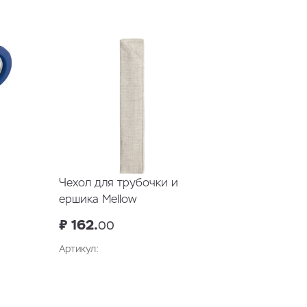
В корзину
Чехол для трубочки и
ершика Mellow
₽ 162.
00
Артикул:
В корзину