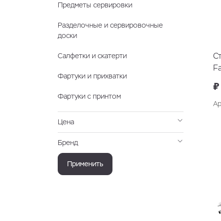
Предметы сервировки
Разделочные и сервировочные
доски
С
Салфетки и скатерти
F
Фартуки и прихватки
₽
Фартуки с принтом
Ар
Цена
Бренд
Применить