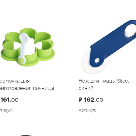
ормочка для
Нож для пиццы Slice,
риготовления яичницы
синий
Цветок"
 161.
₽ 162.
00
00
тикул:
Артикул: