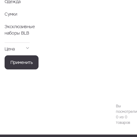
Одежда
Сумки
Эксклюзивные
наборы BLB
Цена
Применить
Вы
посмотрели
0 из 0
товаров