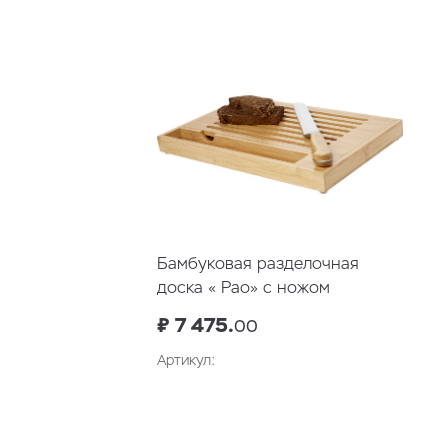
В корзину
Бамбуковая разделочная
доска « Pao» с ножом
₽ 7 475.
00
Артикул:
В корзину