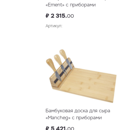
«Ement» с приборами
₽ 2 315.
00
Артикул:
В корзину
Бамбуковая доска для сыра
«Mancheg» с приборами
₽ 5 421.
00