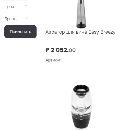
Цена
Бренд
Применить
Аэратор для вина Easy Breezy
₽ 2 052.
00
Артикул:
В корзину