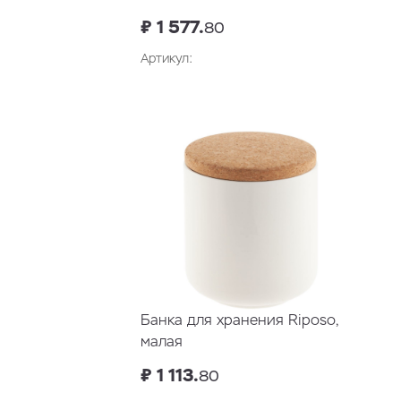
₽ 1 577.
80
Артикул:
В корзину
Банка для хранения Riposo,
малая
₽ 1 113.
80