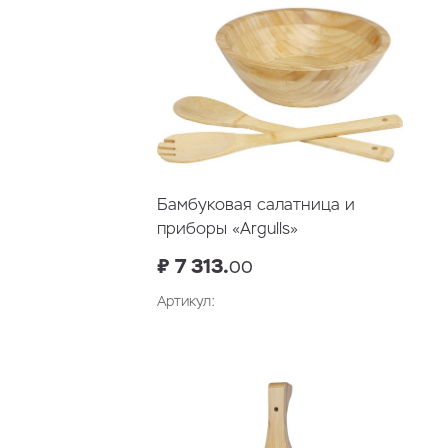
Бамбуковая салатница и
приборы «Argulls»
₽ 7 313.
00
Артикул:
В корзину