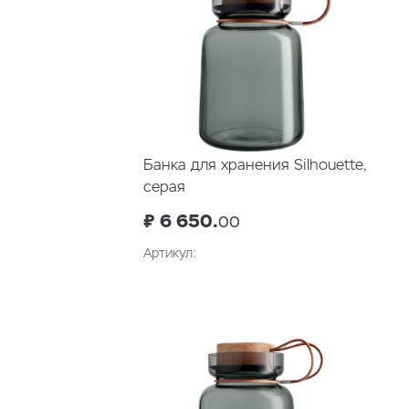
Банка для хранения Silhouette,
серая
₽ 6 650.
00
Артикул:
В корзину