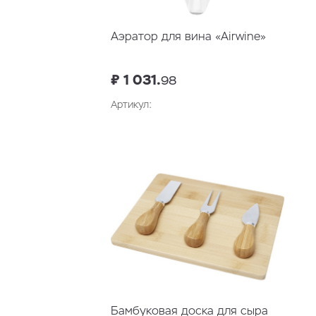
Аэратор для вина «Airwine»
₽ 1 031.
98
Артикул:
В корзину
Бамбуковая доска для сыра