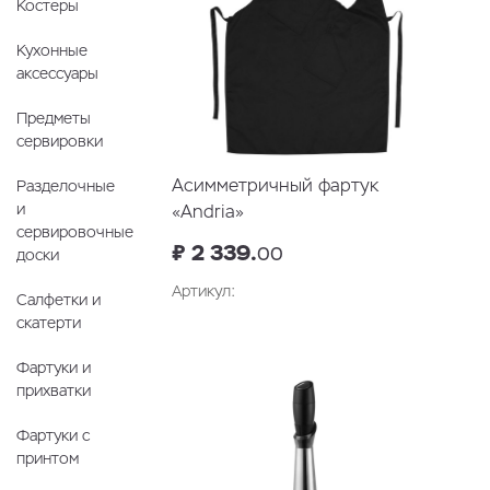
Костеры
Кухонные
аксессуары
Предметы
сервировки
Асимметричный фартук
Разделочные
и
«Andria»
сервировочные
₽ 2 339.
00
доски
Артикул:
Салфетки и
скатерти
Фартуки и
прихватки
Фартуки с
принтом