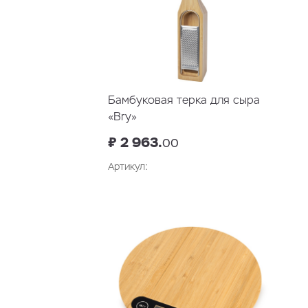
Бамбуковая терка для сыра
«Bry»
₽ 2 963.
00
Артикул:
В корзину