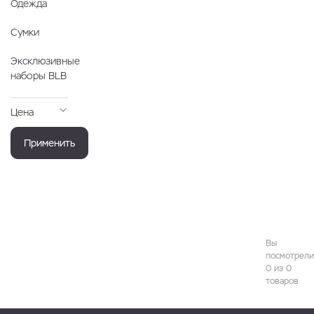
Одежда
Сумки
Эксклюзивные
наборы BLB
Цена
Применить
Вы
посмотрели
0 из 0
товаров