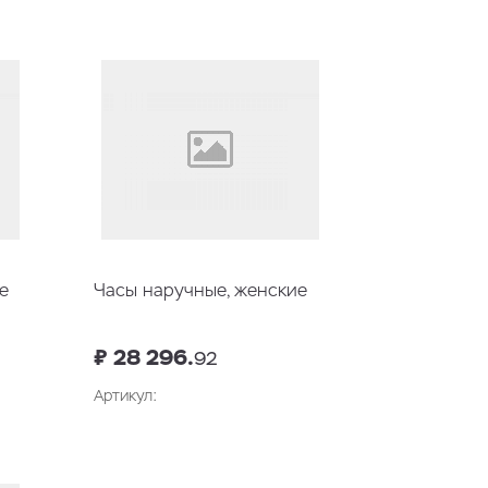
у
В корзину
е
Часы наручные, женские
₽ 28 296.
92
Артикул:
у
В корзину