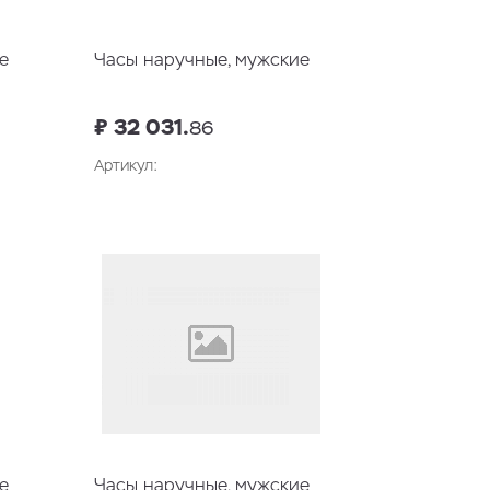
е
Часы наручные, мужские
₽ 32 031.
86
Артикул:
у
В корзину
е
Часы наручные, мужские