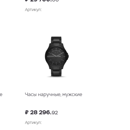
Артикул:
у
В корзину
е
Часы наручные, мужские
₽ 28 296.
92
Артикул: