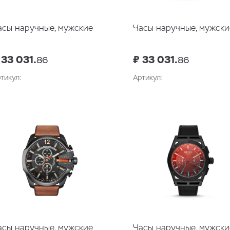
асы наручные, мужские
Часы наручные, мужски
 33 031.
₽ 33 031.
86
86
тикул:
Артикул:
В корзину
В корзин
асы наручные, мужские
Часы наручные, мужски