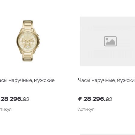
В корзину
В корзин
асы наручные, мужские
Часы наручные, мужски
 28 296.
₽ 28 296.
92
92
тикул:
Артикул:
В корзин