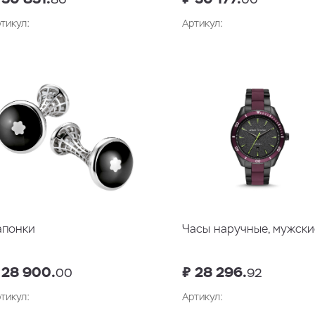
тикул:
Артикул:
В корзин
апонки
Часы наручные, мужски
 28 900.
₽ 28 296.
00
92
тикул:
Артикул: