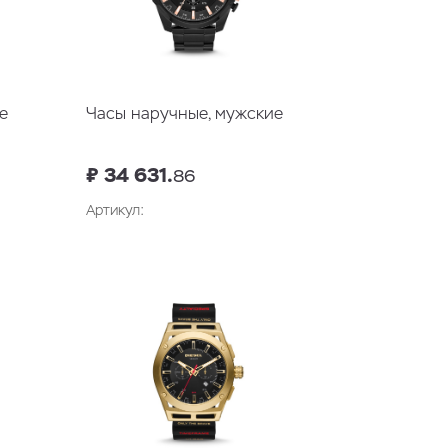
е
Часы наручные, мужские
₽ 34 631.
86
Артикул:
у
В корзину