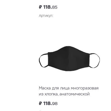
формы без шва
₽ 118.
85
Артикул:
В корзину
Маска для лица многоразовая
из хлопка, анатомической
формы
₽ 118.
98