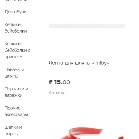
Для обуви
Кепки и
бейсболки
Кепки и
бейсболки с
принтом
Лента для шляпы «Trilby»
Панамы и
шляпы
₽ 15.
00
Перчатки и
Артикул:
варежки
Прочие
аксессуары
Шапки и
шарфы