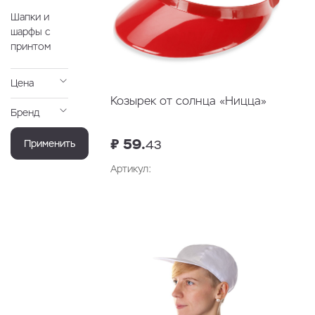
Шапки и
шарфы с
принтом
Цена
Козырек от солнца «Ницца»
Бренд
₽ 59.
Применить
43
Артикул:
В корзину