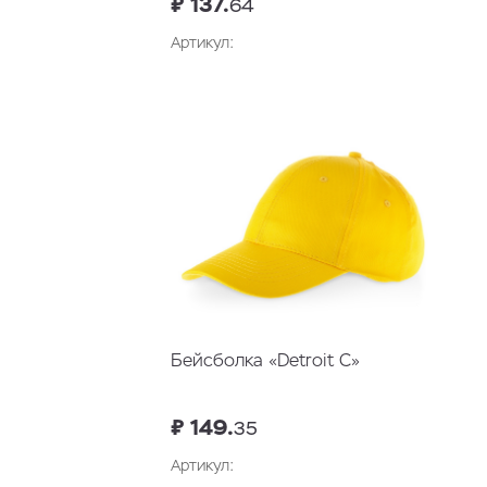
₽ 137.
64
Артикул:
В корзину
Бейсболка «Detroit C»
₽ 149.
35
Артикул: