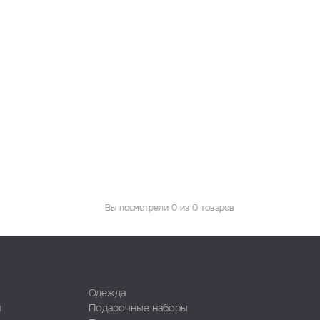
Вы посмотрели 0 из 0 товаров
Одежда
и
Подарочные наборы