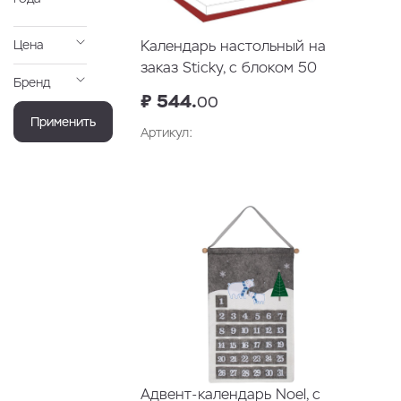
Цена
Календарь настольный на
заказ Sticky, с блоком 50
Бренд
листов
₽ 544.
00
Применить
Артикул:
Адвент-календарь Noel, с