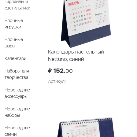
Гирлянды и
светильники
Елочные
игрушки
Елочные
шары
Календарь настольный
Календари
Nettuno, синий
₽ 152.
00
Наборы для
творчества
Артикул:
Новогодние
В корзину
аксессуары
Новогодние
наборы
Новогодние
свечи