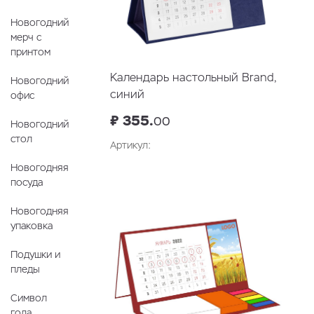
Новогодний
мерч с
принтом
Календарь настольный Brand,
Новогодний
синий
офис
₽ 355.
00
Новогодний
стол
Артикул:
Новогодняя
посуда
Новогодняя
упаковка
Подушки и
пледы
Символ
года