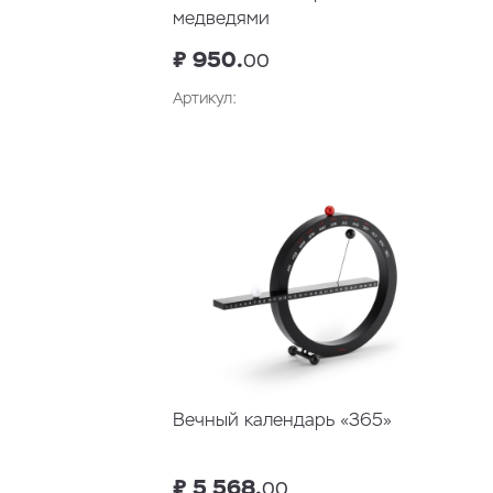
медведями
₽ 950.
00
Артикул:
Вечный календарь «365»
₽ 5 568.
00