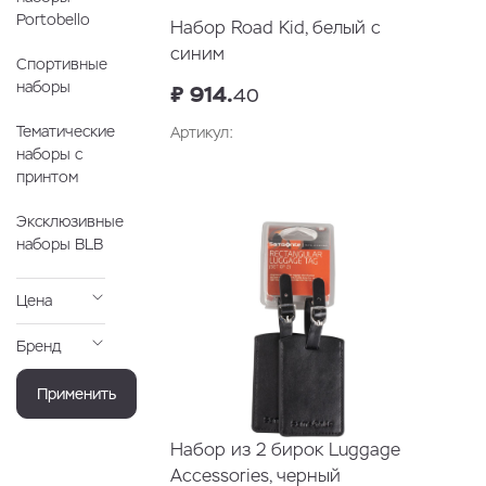
Portobello
Набор Road Kid, белый с
синим
Спортивные
наборы
₽ 914.
40
Тематические
Артикул:
наборы с
принтом
В корзину
Эксклюзивные
наборы BLB
Цена
Бренд
Применить
Набор из 2 бирок Luggage
Accessories, черный