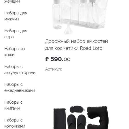
женщин
Наборы для
мужчин
Наборы для
сыра
Дорожный набор емкостей
для косметики Road Lord
Наборы из
кожи
₽ 590.
00
Наборы с
Артикул:
аккумуляторами
В корзину
Наборы с
ежедневниками
Наборы с
книгами
Наборы с
колонками