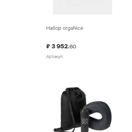
Набор orgaNice
₽ 3 952.
60
Артикул:
В корзину