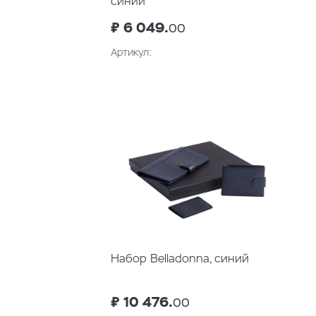
синий
₽ 6 049.
00
Артикул:
Набор Belladonna, синий
₽ 10 476.
00