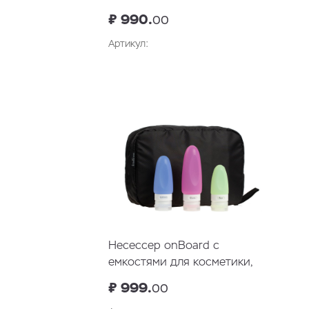
₽ 990.
00
Артикул:
В корзину
Несессер onBoard с
емкостями для косметики,
черный
₽ 999.
00