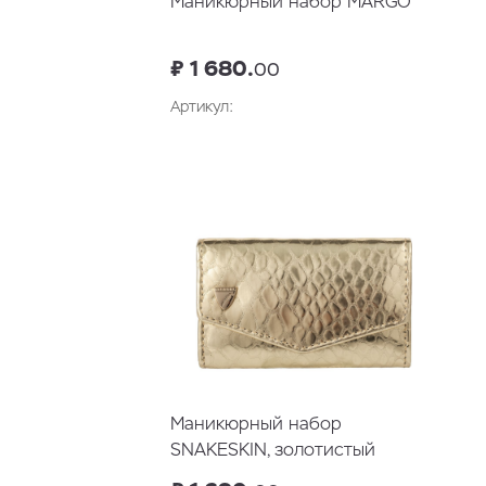
Маникюрный набор MARGO
₽ 1 680.
00
Артикул:
В корзину
Маникюрный набор
SNAKESKIN, золотистый