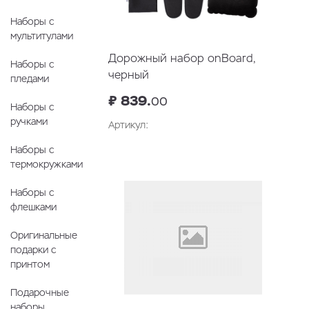
Наборы с
мультитулами
Дорожный набор onBoard,
Наборы с
черный
пледами
₽ 839.
00
Наборы с
ручками
Артикул:
Наборы с
термокружками
Наборы с
флешками
Оригинальные
подарки с
принтом
Подарочные
наборы