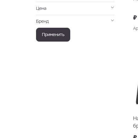
Цена
₽
Бренд
Ар
Применить
Н
б
₽