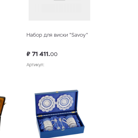
Набор для виски "Savoy"
₽ 71 411.
00
Артикул:
у
В корзину