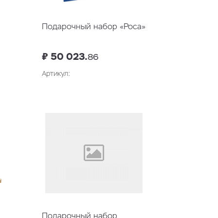
Подарочный набор «Роса»
₽ 50 023.
86
Артикул:
у
В корзину
Подарочный набор