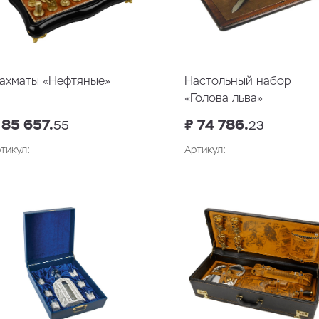
ахматы «Нефтяные»
Настольный набор
«Голова льва»
 85 657.
₽ 74 786.
55
23
тикул:
Артикул:
В корзину
В корзин