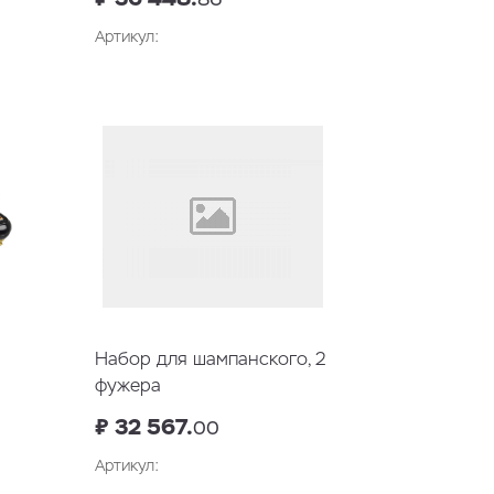
Артикул:
у
В корзину
Набор для шампанского, 2
фужера
₽ 32 567.
00
Артикул: