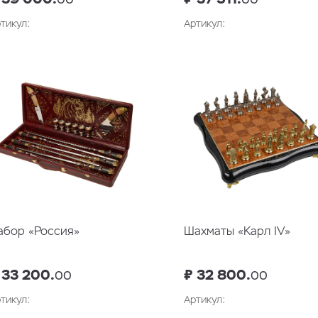
тикул:
Артикул:
В корзину
В корзин
абор «Россия»
Шахматы «Карл IV»
 33 200.
₽ 32 800.
00
00
тикул:
Артикул: