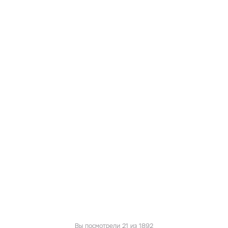
у
В корзину
Вы посмотрели 21 из 1892