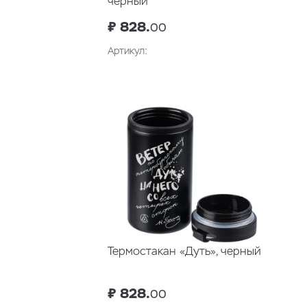
черный
₽ 828.
00
Артикул:
В корзину
Термостакан «Дуть», черный
₽ 828.
00