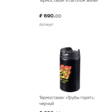
Термостакан «Глаголом жечь»
₽ 690.
00
Артикул:
В корзину
Термостакан «Трубы горят»,
черный