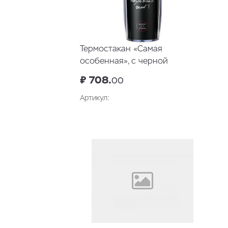
Термостакан «Самая
особенная», с черной
крышкой
₽ 708.
00
Артикул:
В корзину