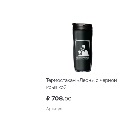
Термостакан «Леон», с черной
крышкой
₽ 708.
00
Артикул: