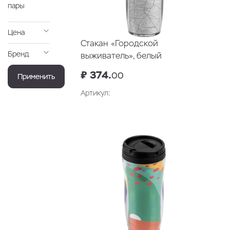
пары
Цена
Стакан «Городской
Бренд
выживатель», белый
₽ 374.
00
Применить
Артикул: