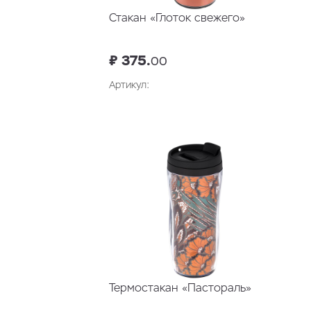
Стакан «Глоток свежего»
₽ 375.
00
Артикул:
В корзину
Термостакан «Пастораль»