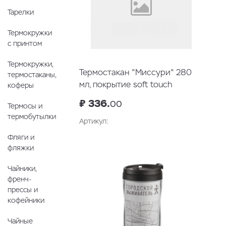
Тарелки
Термокружки
с принтом
Термокружки,
Термостакан "Миссури" 280
термостаканы,
мл, покрытие soft touch
коферы
₽ 336.
00
Термосы и
термобутылки
Артикул:
Фляги и
фляжки
Чайники,
френч-
прессы и
кофейники
Чайные