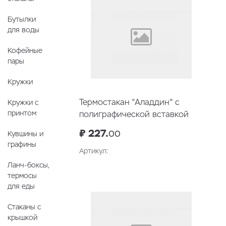
Бутылки
для воды
Кофейные
пары
Кружки
Термостакан "Аладдин" с
Кружки с
принтом
полиграфической вставкой
₽ 227.
00
Кувшины и
графины
Артикул:
Ланч-боксы,
В корзину
термосы
для еды
Стаканы с
крышкой