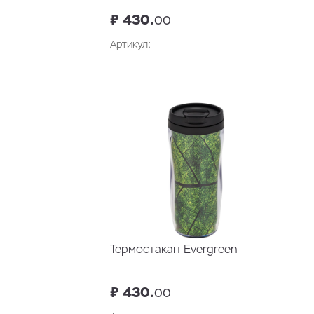
₽ 430.
00
Артикул:
В корзину
Термостакан Evergreen
₽ 430.
00