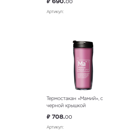
₽ 690.
00
Артикул:
В корзину
Термостакан «Мамий», с
черной крышкой
₽ 708.
00
Артикул: