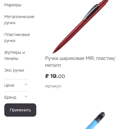
Маркеры
Металлические
ручки
Пластиковые
ручки
Футляры и
Ручка шариковая MIR, пластик/
пеналы
металл
Эко ручки
₽ 19.
00
Цена
Артикул:
Бренд
В корзину
Применить