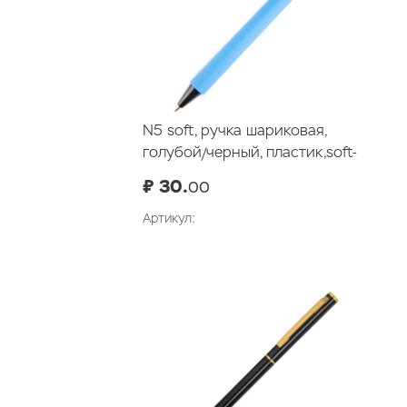
N5 soft, ручка шариковая,
голубой/черный, пластик,soft-
touch, подставка для
₽ 30.
00
смартфона
Артикул: