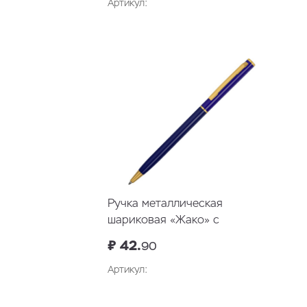
Артикул:
Ручка металлическая
шариковая «Жако» с
серебристой подложкой
₽ 42.
90
Артикул:
В корзину