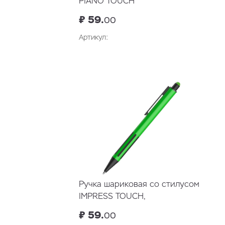
PIANO TOUCH
₽ 59.
00
Артикул:
Ручка шариковая со стилусом
IMPRESS TOUCH,
прорезиненный грип
₽ 59.
00