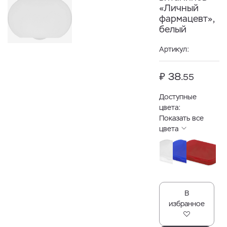
«Личный
фармацевт»,
белый
Артикул:
₽ 38.
55
Доступные
цвета:
Показать все
цвета
В
избранное