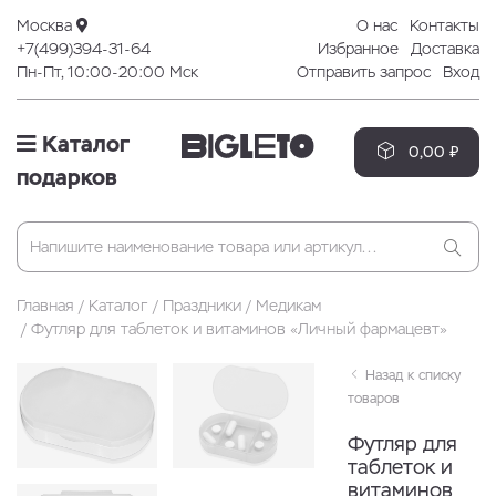
Москва
О нас
Контакты
+7(499)394-31-64
Избранное
Доставка
Пн-Пт, 10:00-20:00 Мск
Отправить запрос
Вход
Каталог
0,00 ₽
подарков
Главная
Каталог
Праздники
Медикам
Футляр для таблеток и витаминов «Личный фармацевт»
Назад к списку
товаров
Футляр для
таблеток и
витаминов