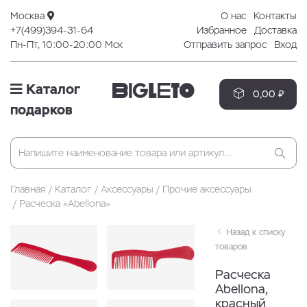
Москва
О нас
Контакты
+7(499)394-31-64
Избранное
Доставка
Пн-Пт, 10:00-20:00 Мск
Отправить запрос
Вход
Каталог
0,00 ₽
подарков
Главная
Каталог
Аксессуары
Прочие аксессуары
Расческа «Abellona»
Назад к списку
товаров
Расческа
Abellona,
красный