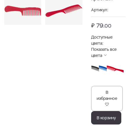
Артикул:
₽ 79.
00
Доступные
цвета:
Показать все
цвета
В
избранное
В корзину