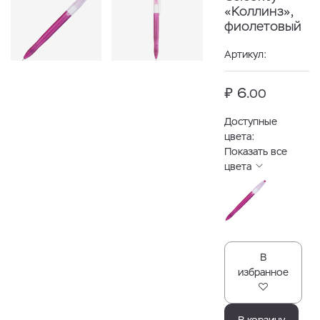
«Коллинз»,
фиолетовый
Артикул:
₽ 6.
00
Доступные
цвета:
Показать все
цвета
В
избранное
В корзину