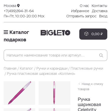
Москва
О нас
Контакты
+7(499)394-31-64
Избранное
Доставка
Пн-Пт, 10:00-20:00 Мск
Отправить запрос
Вход
Каталог
0,00 ₽
подарков
Главная
Каталог
Ручки и карандаши
Пластиковые ручки
Ручка пластиковая шариковая «Коллинз»
Назад к списку
товаров
Ручка
шариковая
Celebrity