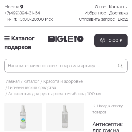
Москва
О нас
Контакты
+7(499)394-31-64
Избранное
Доставка
Пн-Пт, 10:00-20:00 Мск
Отправить запрос
Вход
Каталог
0,00 ₽
подарков
Главная
Каталог
Красота и здоровье
Гигиенические средства
Антисептик для рук с ароматом яблока, 100 мл
Назад к списку
товаров
Антисептик
для рук на