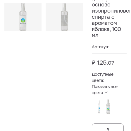
основе
изопропилово
спирта с
ароматом
яблока, 100
мл
Артикул:
₽ 125.
07
Доступные
цвета:
Показать все
цвета
В