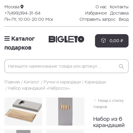
Москва
О нас
Контакты
+7(499)394-31-64
Избранное
Доставка
Пн-Пт, 10:00-20:00 Мск
Отправить запрос
Вход
Каталог
0,00 ₽
подарков
Главная
Каталог
Ручки и карандаши
Карандаши
Набор карандашей «Набросок»
Назад к списку
товаров
Набор из 6
карандашей