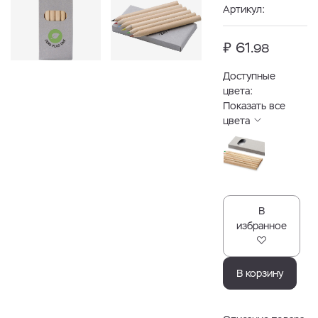
Артикул:
₽ 61.
98
Доступные
цвета:
Показать все
цвета
В
избранное
В корзину