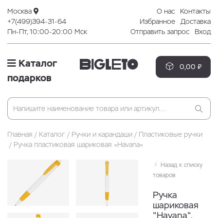
Москва
О нас
Контакты
+7(499)394-31-64
Избранное
Доставка
Пн-Пт, 10:00-20:00 Мск
Отправить запрос
Вход
Каталог
0,00 ₽
подарков
Главная
Каталог
Ручки и карандаши
Пластиковые ручки
Ручка пластиковая шариковая «Havana»
Назад к списку
товаров
Ручка
шариковая
"Havana",