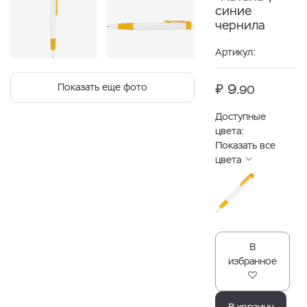
синие
чернила
Артикул:
₽ 9.
Показать еще фото
90
Доступные
цвета:
Показать все
цвета
В
избранное
В корзину