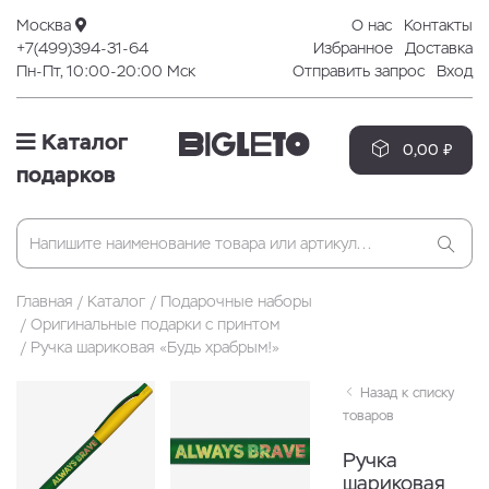
Москва
О нас
Контакты
+7(499)394-31-64
Избранное
Доставка
Пн-Пт, 10:00-20:00 Мск
Отправить запрос
Вход
Каталог
0,00 ₽
подарков
Главная
Каталог
Подарочные наборы
Оригинальные подарки с принтом
Ручка шариковая «Будь храбрым!»
Назад к списку
товаров
Ручка
шариковая