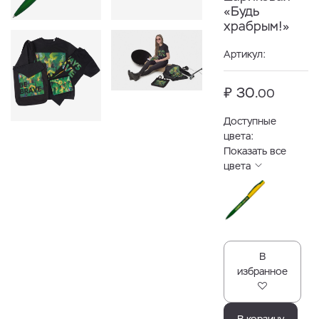
«Будь
храбрым!»
Артикул:
₽ 30.
00
Доступные
цвета:
Показать все
цвета
В
избранное
В корзину