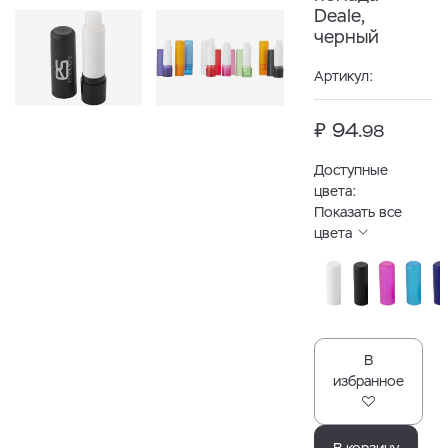
Deale,
черный
Артикул:
₽ 94.
98
Доступные
цвета:
Показать все
цвета
В
избранное
В корзину