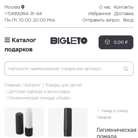
Москва
О нас
Контакты
+7(499)394-31-64
Избранное
Доставка
Пн-Пт, 10:00-20:00 Мск
Отправить запрос
Вход
Каталог
0,00 ₽
подарков
Главная
Каталог
Товары для детей
Детская одежда и аксессуары
Гигиеническая помада «Deale»
Назад к списку
товаров
Гигиеническая
помада