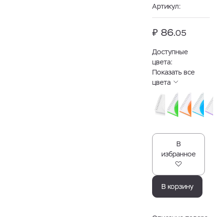
Артикул:
₽ 86.
05
Доступные
цвета:
Показать все
цвета
В
избранное
В корзину