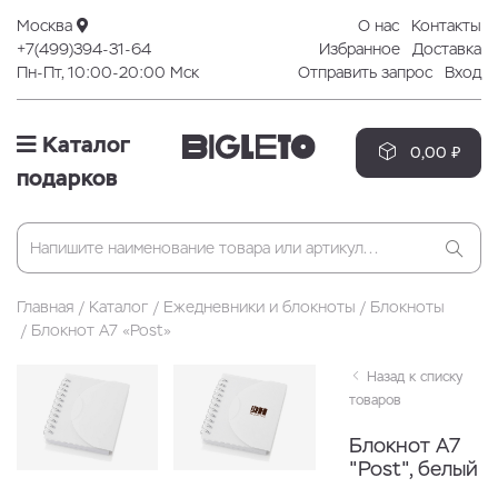
Москва
О нас
Контакты
+7(499)394-31-64
Избранное
Доставка
Пн-Пт, 10:00-20:00 Мск
Отправить запрос
Вход
Каталог
0,00 ₽
подарков
Главная
Каталог
Ежедневники и блокноты
Блокноты
Блокнот А7 «Post»
Назад к списку
товаров
Блокнот А7
"Post", белый