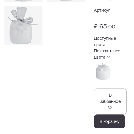
Артикул:
₽ 65.
00
Доступные
цвета:
Показать все
цвета
В
избранное
В корзину