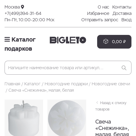
Москва
О нас
Контакты
+7(499)394-31-64
Избранное
Доставка
Пн-Пт, 10:00-20:00 Мск
Отправить запрос
Вход
Каталог
0,00 ₽
подарков
Главная
Каталог
Новогодние подарки
Новогодние свечи
Свеча «Снежинка», малая, белая
Назад к списку
товаров
Свеча
«Снежинка»,
малая, белая