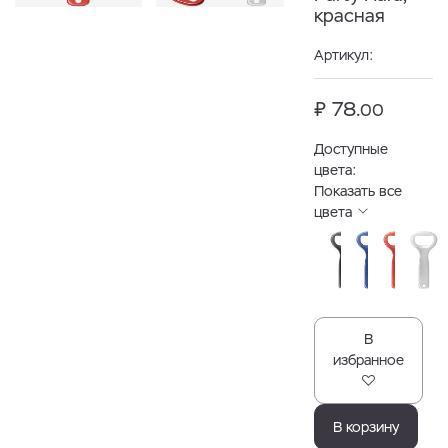
красная
Артикул:
₽ 78.
00
Доступные
цвета:
Показать все
цвета
В
избранное
В корзину