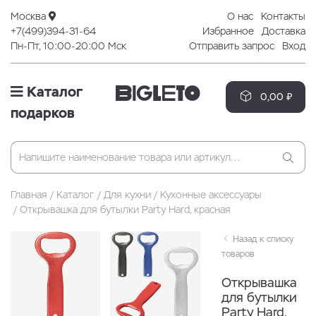
Москва
О нас
Контакты
+7(499)394-31-64
Избранное
Доставка
Пн-Пт, 10:00-20:00 Мск
Отправить запрос
Вход
Каталог
0,00 ₽
подарков
Главная
Каталог
Для кухни
Кухонные аксессуары
Открывашка для бутылки Party Hard, красная
Назад к списку
товаров
Открывашка
для бутылки
Party Hard,