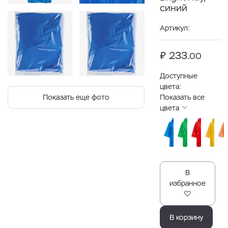
синий
Артикул:
₽ 233.
00
Доступные
цвета:
Показать еще фото
Показать все
цвета
В
избранное
В корзину