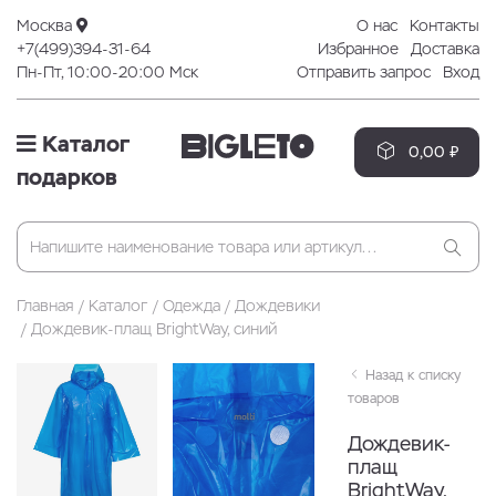
Москва
О нас
Контакты
+7(499)394-31-64
Избранное
Доставка
Пн-Пт, 10:00-20:00 Мск
Отправить запрос
Вход
Каталог
0,00 ₽
подарков
Главная
Каталог
Одежда
Дождевики
Дождевик-плащ BrightWay, синий
Назад к списку
товаров
Дождевик-
плащ
BrightWay,