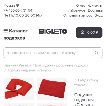
Москва
О нас
Контакты
+7(499)394-31-64
Избранное
Доставка
Пн-Пт, 10:00-20:00 Мск
Отправить запрос
Вход
Каталог
0,00 ₽
подарков
Главная
Каталог
Для отдыха
Дорожные подушки
Подушка надувная «Сеньос»
Назад к списку
товаров
Подушка
надувная
«Сеньос»,