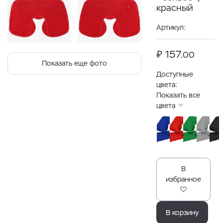
красный
Артикул:
₽ 157.
00
Показать еще фото
Доступные
цвета:
Показать все
цвета
В
избранное
В корзину