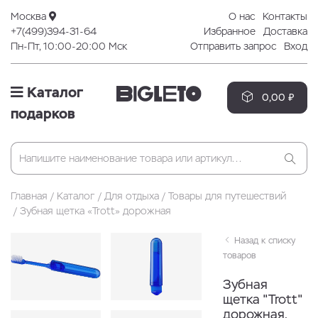
Москва
О нас
Контакты
+7(499)394-31-64
Избранное
Доставка
Пн-Пт, 10:00-20:00 Мск
Отправить запрос
Вход
Каталог
0,00 ₽
подарков
Главная
Каталог
Для отдыха
Товары для путешествий
Зубная щетка «Trott» дорожная
Назад к списку
товаров
Зубная
щетка "Trott"
дорожная,