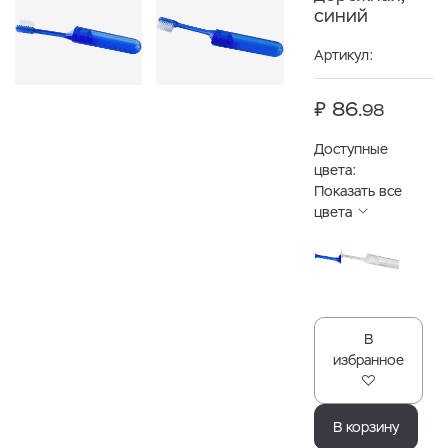
синий
Артикул:
₽ 86.
98
Доступные
цвета:
Показать все
цвета
В
избранное
В корзину