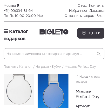
Москва
О нас
Контакты
+7(499)394-31-64
Избранное
Доставка
Пн-Пт, 10:00-20:00 Мск
Отправить запрос
Вход
Каталог
0,00 ₽
подарков
Главная
Каталог
Награды
Кубки
Медаль Perfect Day
Назад к списку
товаров
Медаль
Perfect Day
Артикул: