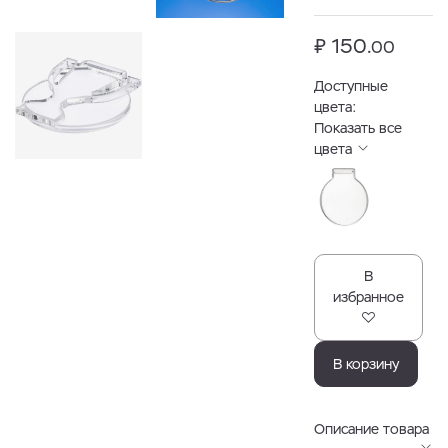
₽ 150.
00
Доступные
цвета:
Показать все
цвета
В
избранное
В корзину
Описание товара