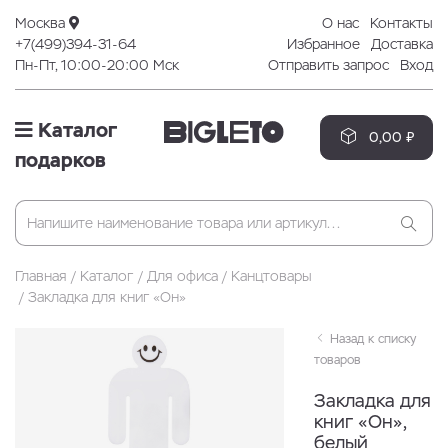
Москва
О нас
Контакты
+7(499)394-31-64
Избранное
Доставка
Пн-Пт, 10:00-20:00 Мск
Отправить запрос
Вход
Каталог
0,00 ₽
подарков
Главная
Каталог
Для офиса
Канцтовары
Закладка для книг «Он»
Назад к списку
товаров
Закладка для
книг «Он»,
белый