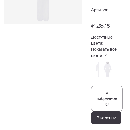
Артикул:
₽ 28.
15
Доступные
цвета:
Показать все
цвета
В
избранное
В корзину