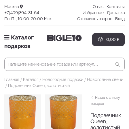
Москва
О нас
Контакты
+7(499)394-31-64
Избранное
Доставка
Пн-Пт, 10:00-20:00 Мск
Отправить запрос
Вход
Каталог
0,00 ₽
подарков
Главная
Каталог
Новогодние подарки
Новогодние свечи
Подсвечник Queen, золотистый
Назад к списку
товаров
Подсвечник
Queen,
золотистый