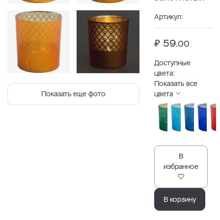
Артикул:
₽ 59.
00
Доступные
цвета:
Показать все
Показать еще фото
цвета
В
избранное
В корзину