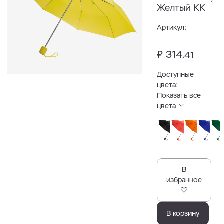
Желтый KK
Артикул:
₽ 314.
41
Доступные
цвета:
Показать все
цвета
В
избранное
В корзину