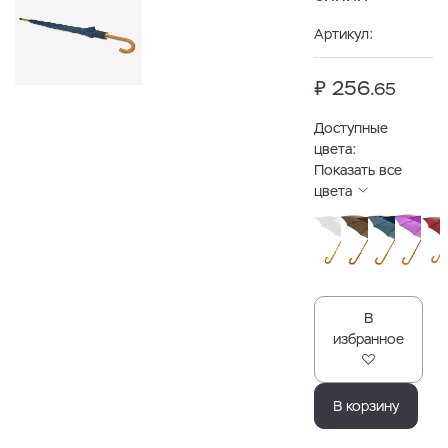
Артикул:
₽ 256.
65
Доступные
цвета:
Показать все
цвета
В
избранное
В корзину