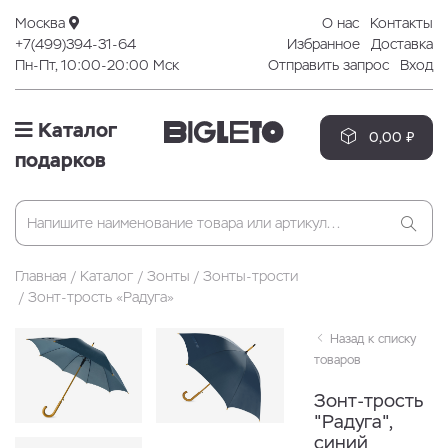
Москва
О нас
Контакты
+7(499)394-31-64
Избранное
Доставка
Пн-Пт, 10:00-20:00 Мск
Отправить запрос
Вход
Каталог
0,00 ₽
подарков
Главная
Каталог
Зонты
Зонты-трости
Зонт-трость «Радуга»
Назад к списку
товаров
Зонт-трость
"Радуга",
синий