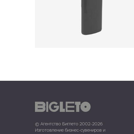
© Агентство Биглето 2002-2026
Изготовление бизнес-сувениров и