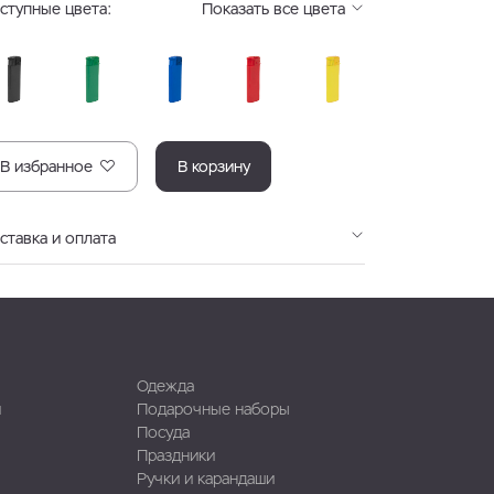
ступные цвета:
Показать все цвета
В избранное
В корзину
ставка и оплата
Одежда
и
Подарочные наборы
Посуда
Праздники
Ручки и карандаши