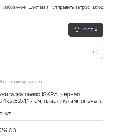
Избранное
Доставка
Отправить запрос
Вход
0,00 ₽
азад к списку товаров
жигалка пьезо ISKRA, черная,
24х2,52х1,17 см, пластик/тампопечать
тикул:
29.
00