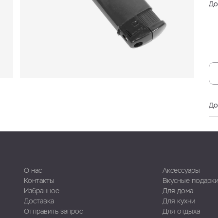
До
До
О нас
Аксессуары
Контакты
Вкусные подарк
Избранное
Для дома
Доставка
Для кухни
Отправить запрос
Для отдыха