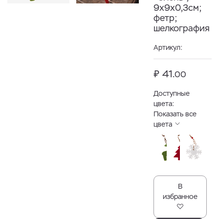
9х9х0,3см;
фетр;
шелкография
Артикул:
₽ 41.
00
Доступные
цвета:
Показать все
цвета
В
избранное