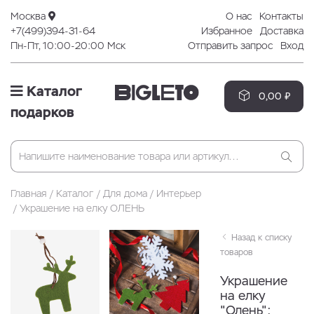
Москва
О нас
Контакты
+7(499)394-31-64
Избранное
Доставка
Пн-Пт, 10:00-20:00 Мск
Отправить запрос
Вход
Каталог
0,00 ₽
подарков
Главная
Каталог
Для дома
Интерьер
Украшение на елку ОЛЕНЬ
Назад к списку
товаров
Украшение
на елку
"Олень";