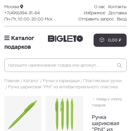
Москва
О нас
Контакты
+7(499)394-31-64
Избранное
Доставка
Пн-Пт, 10:00-20:00 Мск
Отправить запрос
Вход
Каталог
0,00 ₽
подарков
Главная
Каталог
Ручки и карандаши
Пластиковые ручки
Ручка шариковая "Phil" из антибактериального пластика
Назад к списку
товаров
Ручка
шариковая
"Phil" из