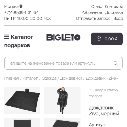
Москва
О нас
Контакты
+7(499)394-31-64
Избранное
Доставка
Пн-Пт, 10:00-20:00 Мск
Отправить запрос
Вход
Каталог
0,00 ₽
подарков
Главная
Каталог
Одежда
Дождевики
Дождевик «Ziva»
Назад к списку
товаров
Дождевик
Ziva, черный
Артикул: