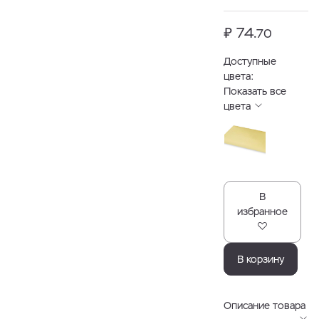
₽ 74.
70
Доступные
цвета:
Показать все
цвета
В
избранное
В корзину
Описание товара