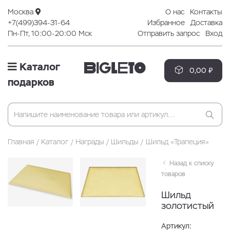
Москва
О нас
Контакты
+7(499)394-31-64
Избранное
Доставка
Пн-Пт, 10:00-20:00 Мск
Отправить запрос
Вход
Каталог
0,00 ₽
подарков
Главная
Каталог
Награды
Шильды
Шильд «Трапеция»
Назад к списку
товаров
Шильд
золотистый
Артикул: