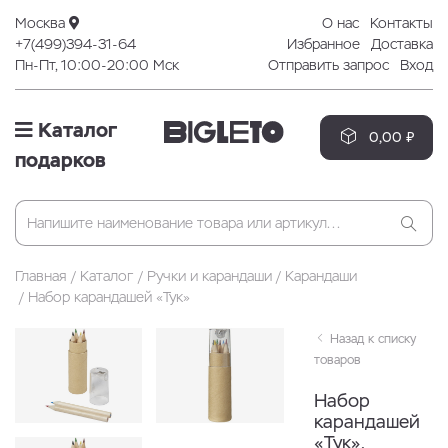
Москва
О нас
Контакты
+7(499)394-31-64
Избранное
Доставка
Пн-Пт, 10:00-20:00 Мск
Отправить запрос
Вход
Каталог
0,00 ₽
подарков
Главная
Каталог
Ручки и карандаши
Карандаши
Набор карандашей «Тук»
Назад к списку
товаров
Набор
карандашей
«Тук»,