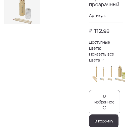
прозрачный
Артикул:
₽ 112.
98
Доступные
цвета:
Показать все
цвета
В
избранное
В корзину