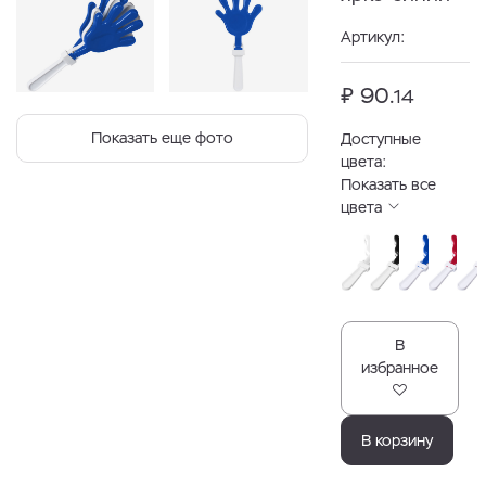
Артикул:
₽ 90.
14
Показать еще фото
Доступные
цвета:
Показать все
цвета
В
избранное
В корзину