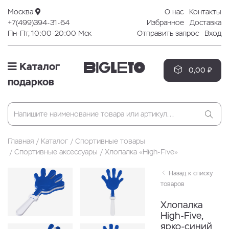
Москва
О нас
Контакты
+7(499)394-31-64
Избранное
Доставка
Пн-Пт, 10:00-20:00 Мск
Отправить запрос
Вход
Каталог
0,00 ₽
подарков
Главная
Каталог
Спортивные товары
Спортивные аксессуары
Хлопалка «High-Five»
Назад к списку
товаров
Хлопалка
High-Five,
ярко-синий