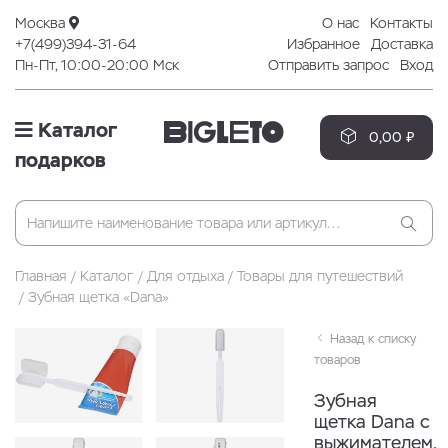
Москва
О нас
Контакты
+7(499)394-31-64
Избранное
Доставка
Пн-Пт, 10:00-20:00 Мск
Отправить запрос
Вход
Каталог
0,00 ₽
подарков
Главная
Каталог
Для отдыха
Товары для путешествий
Зубная щетка «Dana»
Назад к списку
товаров
Зубная
щетка Dana с
выжимателем,