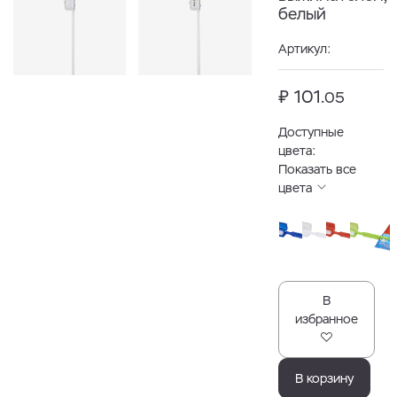
белый
Артикул:
₽ 101.
05
Доступные
цвета:
Показать все
цвета
В
избранное
В корзину