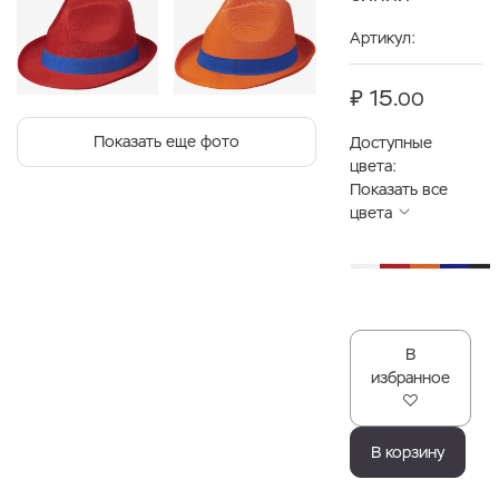
Артикул:
₽ 15.
00
Показать еще фото
Доступные
цвета:
Показать все
цвета
В
избранное
В корзину