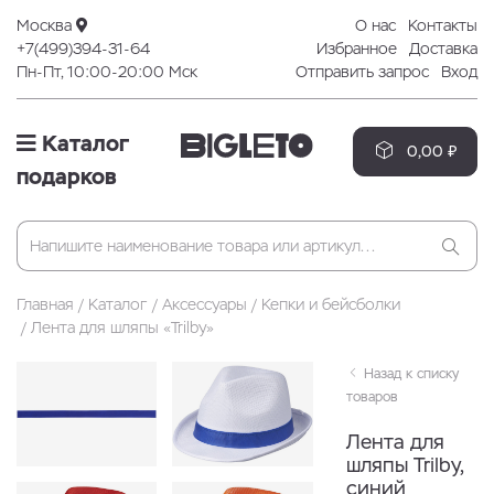
Москва
О нас
Контакты
+7(499)394-31-64
Избранное
Доставка
Пн-Пт, 10:00-20:00 Мск
Отправить запрос
Вход
Каталог
0,00 ₽
подарков
Главная
Каталог
Аксессуары
Кепки и бейсболки
Лента для шляпы «Trilby»
Назад к списку
товаров
Лента для
шляпы Trilby,
синий