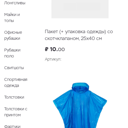
Лонгсливы
Майки и
топы
Пакет (+ упаковка одежды) со
Офисные
скотчклапаном, 25х40 см
рубашки
₽ 10.
00
Рубашки
поло
Артикул:
Свитшоты
В корзину
Спортивная
одежда
Толстовки
Толстовки с
принтом
Фартуки