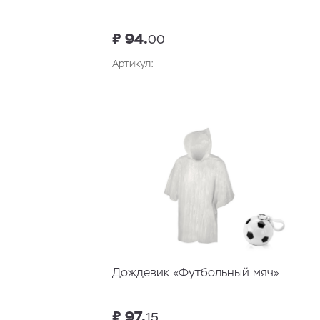
₽ 94.
00
Артикул:
Дождевик «Футбольный мяч»
₽ 97.
15