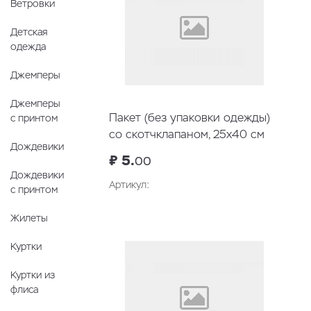
Ветровки
Детская
одежда
Джемперы
Джемперы
Пакет (без упаковки одежды)
с принтом
со скотчклапаном, 25х40 см
Дождевики
₽ 5.
00
Дождевики
Артикул:
с принтом
В корзину
Жилеты
Куртки
Куртки из
флиса