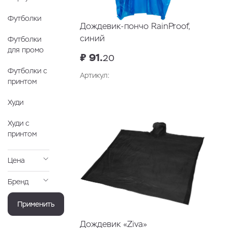
Футболки
Дождевик-пончо RainProof,
синий
Футболки
для промо
₽ 91.
20
Футболки с
Артикул:
принтом
Худи
Худи с
принтом
Цена
Бренд
Применить
Дождевик «Ziva»