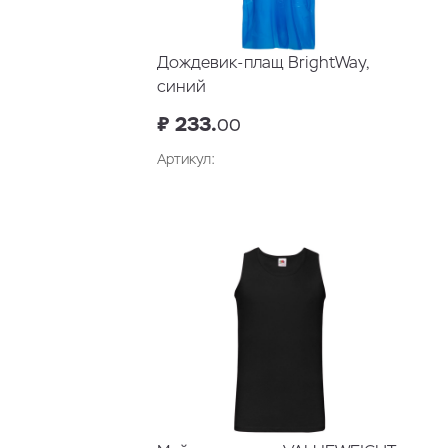
Дождевик-плащ BrightWay,
синий
₽ 233.
00
Артикул: