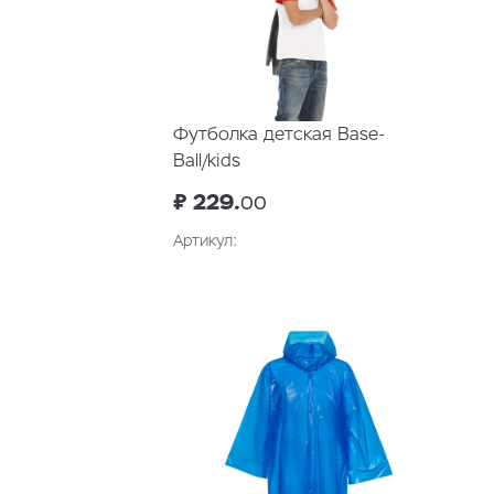
Футболка детская Base-
Ball/kids
₽ 229.
00
Артикул: