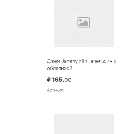
Джем Jammy Mini, апельсин с
облепихой
₽ 165.
00
Артикул:
В корзину