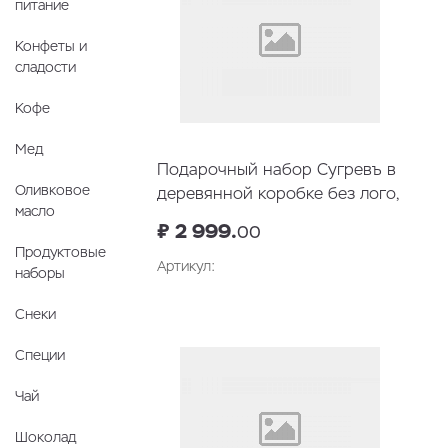
питание
Конфеты и
сладости
Кофе
Мед
Подарочный набор Сугревъ в
Оливковое
деревянной коробке без лого,
масло
коллекция из 9 чаёв
₽ 2 999.
00
Продуктовые
Артикул:
наборы
В корзину
Снеки
Специи
Чай
Шоколад