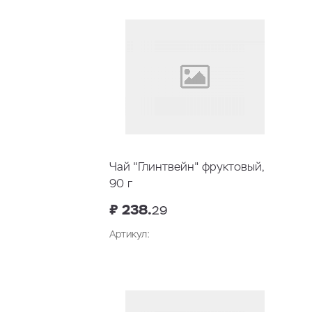
Чай "Глинтвейн" фруктовый,
90 г
₽ 238.
29
Артикул: