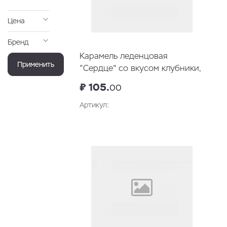
Цена
Бренд
Карамель леденцовая
Применить
"Сердце" со вкусом клубники,
76 гр
₽ 105.
00
Артикул:
В корзину