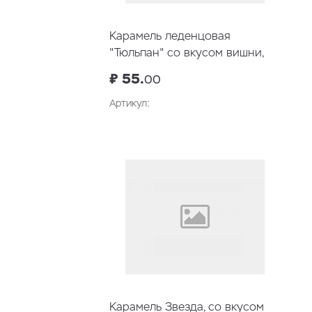
Карамель леденцовая
"Тюльпан" со вкусом вишни,
23гр
₽ 55.
00
Артикул:
В корзину
Карамель Звезда, со вкусом