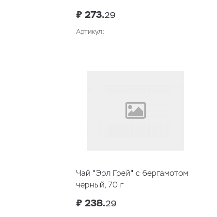
₽ 273.
29
Артикул:
Чай "Эрл Грей" с бергамотом
черный, 70 г
₽ 238.
29