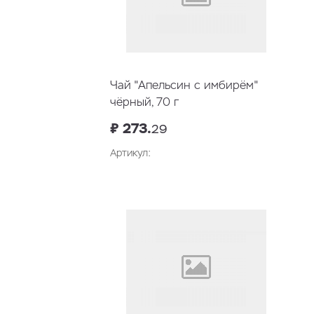
Чай "Апельсин с имбирём"
чёрный, 70 г
₽ 273.
29
Артикул: