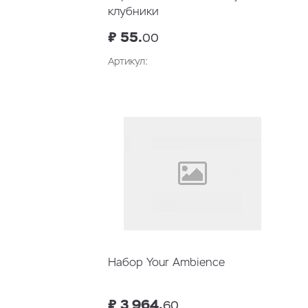
клубники
₽ 55.
00
Артикул:
В корзину
Набор Your Ambience
₽ 3 964.
60