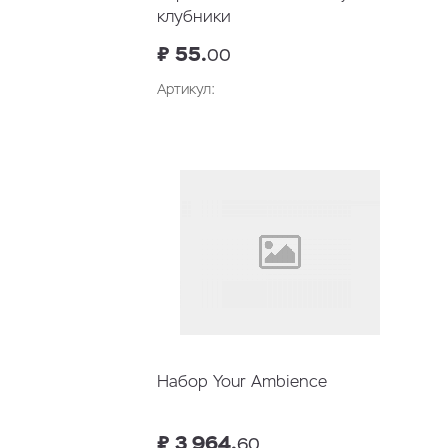
клубники
₽ 55.
00
Артикул:
В корзину
Набор Your Ambience
₽ 3 964.
60