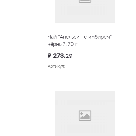
Чай "Апельсин с имбирём"
чёрный, 70 г
₽ 273.
29
Артикул: