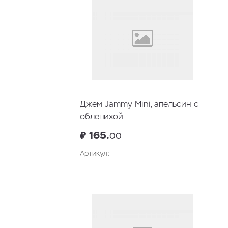
Джем Jammy Mini, апельсин с
облепихой
₽ 165.
00
Артикул:
В корзину