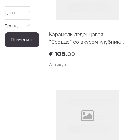
Цена
Бренд
Карамель леденцовая
Применить
"Сердце" со вкусом клубники,
76 гр
₽ 105.
00
Артикул:
В корзину