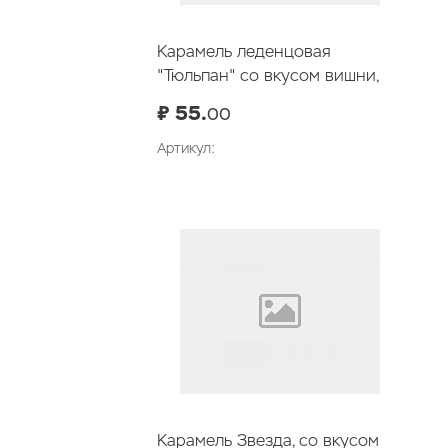
Карамель леденцовая
"Тюльпан" со вкусом вишни,
23гр
₽ 55.
00
Артикул:
В корзину
Карамель Звезда, со вкусом