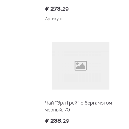
₽ 273.
29
Артикул:
Чай "Эрл Грей" с бергамотом
черный, 70 г
₽ 238.
29