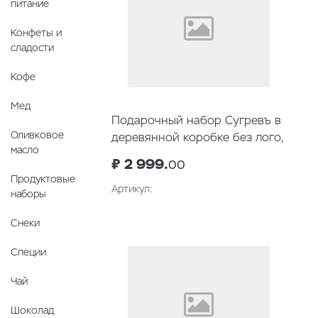
питание
Конфеты и
сладости
Кофе
Мед
Подарочный набор Сугревъ в
Оливковое
деревянной коробке без лого,
масло
коллекция из 9 чаёв
₽ 2 999.
00
Продуктовые
Артикул:
наборы
В корзину
Снеки
Специи
Чай
Шоколад