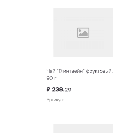
Чай "Глинтвейн" фруктовый,
90 г
₽ 238.
29
Артикул: