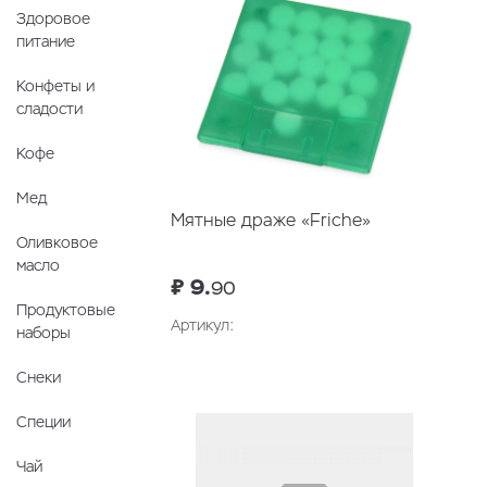
Здоровое
питание
Конфеты и
сладости
Кофе
Мед
Мятные драже «Friche»
Оливковое
масло
₽ 9.
90
Продуктовые
Артикул:
наборы
В корзину
Снеки
Специи
Чай