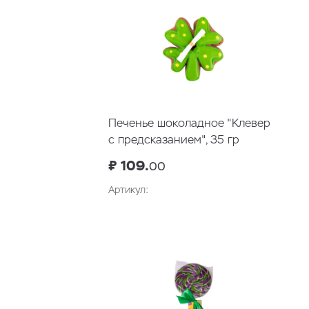
Печенье шоколадное "Клевер
с предсказанием", 35 гр
₽ 109.
00
Артикул:
В корзину