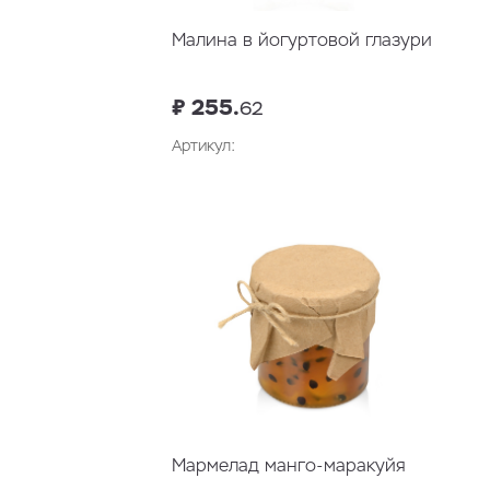
Малина в йогуртовой глазури
₽ 255.
62
Артикул:
В корзину
Мармелад манго-маракуйя