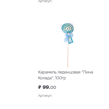
Артикул:
В корзину
Карамель леденцовая "Пина
Колада", 100гр
₽ 99.
00
Артикул: