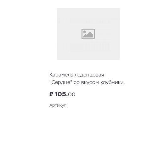
Карамель леденцовая
"Сердце" со вкусом клубники,
76 гр
₽ 105.
00
Артикул:
В корзину