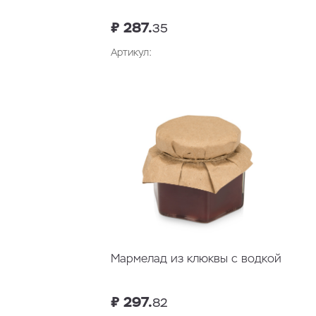
₽ 287.
35
Артикул:
В корзину
Мармелад из клюквы с водкой
₽ 297.
82