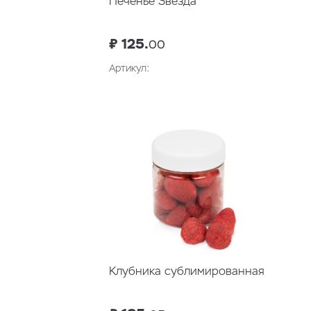
Печенье Звезда
₽ 125.
00
Артикул:
В корзину
Клубника сублимированная