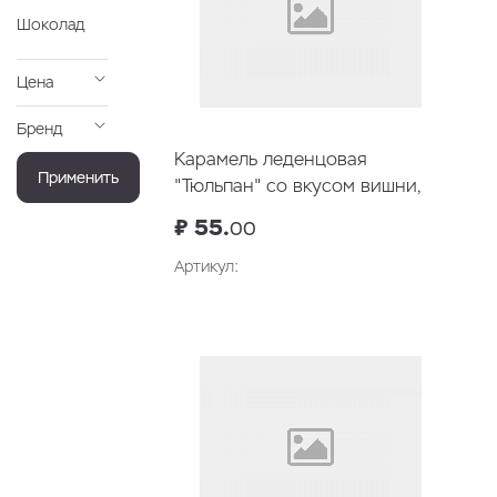
Шоколад
Цена
Бренд
Карамель леденцовая
Применить
"Тюльпан" со вкусом вишни,
23гр
₽ 55.
00
Артикул:
В корзину