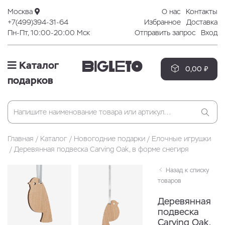
Москва
О нас
Контакты
+7(499)394-31-64
Избранное
Доставка
Пн-Пт, 10:00-20:00 Мск
Отправить запрос
Вход
Каталог
0,00 ₽
подарков
Главная
Каталог
Новогодние подарки
Елочные игрушки
Деревянная подвеска Carving Oak, в форме снегиря
Назад к списку
товаров
Деревянная
подвеска
Carving Oak,