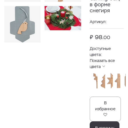
в форме
снегиря
Артикул:
₽ 98.
00
Доступные
цвета:
Показать все
цвета
В
избранное
В корзину