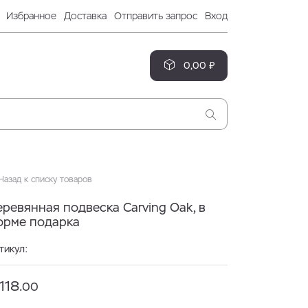
Избранное
Доставка
Отправить запрос
Вход
0,00 ₽
азад к списку товаров
ревянная подвеска Carving Oak, в
орме подарка
тикул:
118.
00