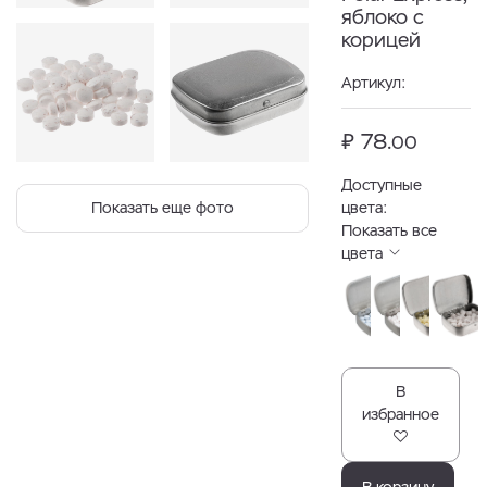
яблоко с
корицей
Артикул:
₽ 78.
00
Доступные
Показать еще фото
цвета:
Показать все
цвета
В
избранное
В корзину