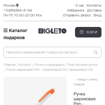
Москва
О нас
Контакты
+7(499)394-31-64
Избранное
Доставка
Пн-Пт, 10:00-20:00 Мск
Отправить запрос
Вход
Каталог
0,00 ₽
подарков
Главная
Каталог
Ручки и карандаши
Пластиковые ручки
Ручка шариковая Pim - Оранжевый OO, Оранжевый OO
Назад к списку
товаров
Ручка
шариковая
Pim -