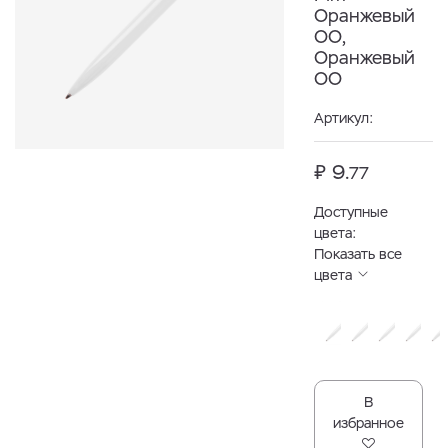
Оранжевый
OO,
Оранжевый
OO
Артикул:
₽ 9.
77
Доступные
цвета:
Показать все
цвета
В
избранное