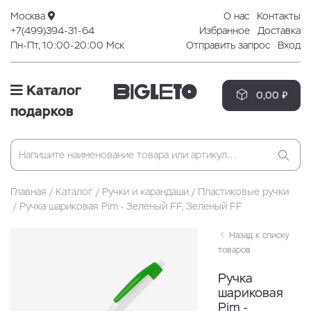
Москва
О нас
Контакты
+7(499)394-31-64
Избранное
Доставка
Пн-Пт, 10:00-20:00 Мск
Отправить запрос
Вход
Каталог
0,00 ₽
подарков
Главная
Каталог
Ручки и карандаши
Пластиковые ручки
Ручка шариковая Pim - Зеленый FF, Зеленый FF
Назад к списку
товаров
Ручка
шариковая
Pim -