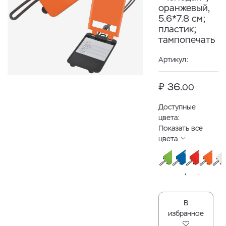
оранжевый,
5.6*7.8 см;
пластик;
тампопечать
Артикул:
₽ 36.
00
Доступные
цвета:
Показать все
цвета
В
избранное