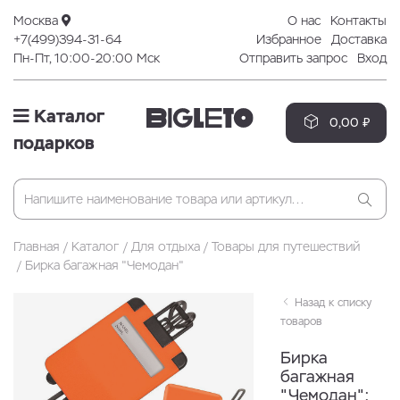
Москва
О нас
Контакты
+7(499)394-31-64
Избранное
Доставка
Пн-Пт, 10:00-20:00 Мск
Отправить запрос
Вход
Каталог
0,00 ₽
подарков
Главная
Каталог
Для отдыха
Товары для путешествий
Бирка багажная "Чемодан"
Назад к списку
товаров
Бирка
багажная
"Чемодан";